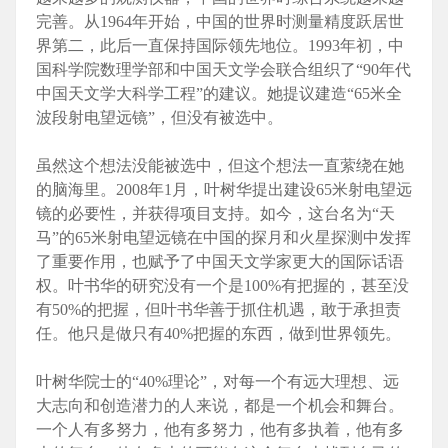
完善。从1964年开始，中国的世界时测量精度跃居世
界第二，此后一直保持国际领先地位。1993年初，中
国科学院数理学部和中国天文学会联合组织了“90年代
中国天文学大科学工程”的建议。她提议建造“65米全
波段射电望远镜”，但没有被选中。
虽然这个想法没能被选中，但这个想法一直萦绕在她
的脑海里。2008年1月，叶树华提出建设65米射电望远
镜的必要性，并获得项目支持。如今，这台名为“天
马”的65米射电望远镜在中国的探月和火星探测中发挥
了重要作用，也赋予了中国天文学家更大的国际话语
权。叶书华的研究没有一个是100%有把握的，甚至没
有50%的把握，但叶书华善于抓住机遇，敢于承担责
任。他只是做只有40%把握的东西，做到世界领先。
叶树华院士的“40%理论”，对每一个有远大理想、远
大志向和创造潜力的人来说，都是一个机会和舞台。
一个人有多努力，他有多努力，他有多执着，他有多