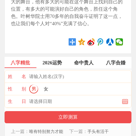
大的舞台，他有多大的可能在这个舞台上找到自己的
位置，有多大的可能演好自己的角色，胜任这个角
色。叶树华院士用70多年的自我奋斗证明了这一点，
也让我们每个人对“40%”充满了信心。
八字精批
2026运势
命中贵人
八字合婚
姓 名
性 别
男
女
生 日
上一篇：
下一篇：
唯有特别努力才能
手头有活干