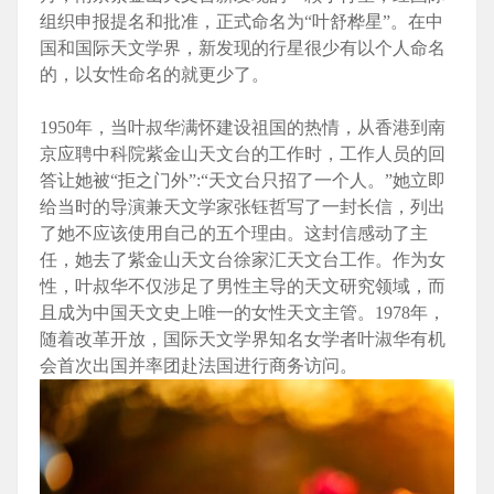
组织申报提名和批准，正式命名为“叶舒桦星”。在中
国和国际天文学界，新发现的行星很少有以个人命名
的，以女性命名的就更少了。
1950年，当叶叔华满怀建设祖国的热情，从香港到南
京应聘中科院紫金山天文台的工作时，工作人员的回
答让她被“拒之门外”:“天文台只招了一个人。”她立即
给当时的导演兼天文学家张钰哲写了一封长信，列出
了她不应该使用自己的五个理由。这封信感动了主
任，她去了紫金山天文台徐家汇天文台工作。作为女
性，叶叔华不仅涉足了男性主导的天文研究领域，而
且成为中国天文史上唯一的女性天文主管。1978年，
随着改革开放，国际天文学界知名女学者叶淑华有机
会首次出国并率团赴法国进行商务访问。