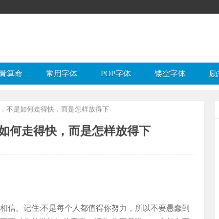
骨算命
常用字体
POP字体
镂空字体
励
的，不是如何走得快，而是怎样放得下
如何走得快，而是怎样放得下
易相信。记住:不是每个人都值得你努力，所以不要愚蠢到