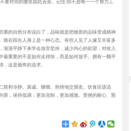
以不要对你的微笑如此吝啬。记住:你不是唯一一个努力工
积累的自然分布说白了，品味就是把物质的品味变成精神
。骑在陌生人身上是一种心态。有些人见了人缘又丰富多
，渐渐平静下来学会放弃坚持，减少内心的欲望，对收入
中最重要的不是如何走得快，而是如何放手。拥有一颗平
情，这是最终的追求。
仁慈和冷静。真诚、慷慨、热情地交朋友。饮食应该适
为荣，保持低调；更加克制，更加感激。受挫的耐心、豁