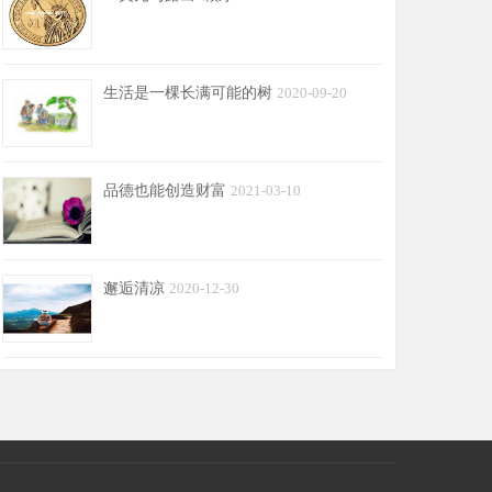
生活是一棵长满可能的树
2020-09-20
品德也能创造财富
2021-03-10
邂逅清凉
2020-12-30