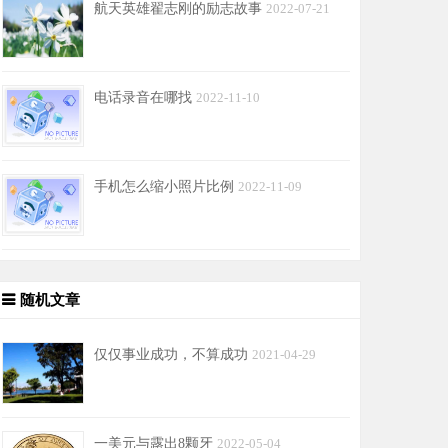
航天英雄翟志刚的励志故事
2022-07-21
电话录音在哪找
2022-11-10
手机怎么缩小照片比例
2022-11-09
随机文章
仅仅事业成功，不算成功
2021-04-29
一美元与露出8颗牙
2022-05-04