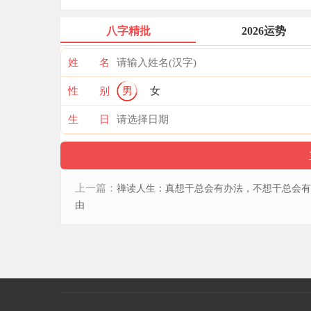
八字精批
2026运势
姓 名
性 别
男
女
生 日
上一篇：
禅读人生：真想干总会有办法，不想干总会有
由