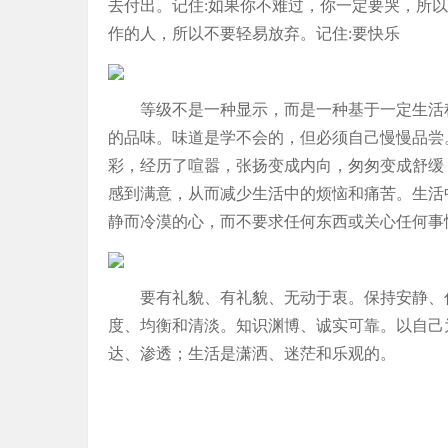
去付出。记住:如果你不难过，你一定要哭，所
作的人，所以不要轻易放弃。记住:要快乐
等级不是一种显示，而是一种基于一定生活
的品味。味道是学不会的，但必须自己慢慢品尝
彩，经历了喧嚣，张扬变成内向，匆匆变成舒缓
感到满意，从而减少生活中的烦恼和痛苦。生活
静而冷漠的心，而不要求任何东西或关心任何事
要有礼貌、有礼貌、无动于衷。保持安静、
度、均衡和清淡。知识渊博、诚实可靠。以自己
达、渗透；生活是潇洒、迷茫和乐观的。