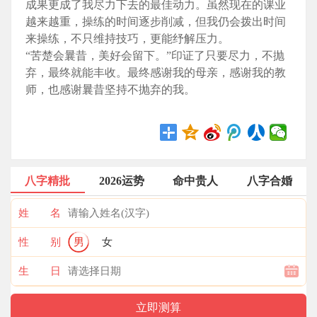
成果更成了我尽力下去的最佳动力。虽然现在的课业
越来越重，操练的时间逐步削减，但我仍会拨出时间
来操练，不只维持技巧，更能纾解压力。
“苦楚会曩昔，美好会留下。”印证了只要尽力，不抛
弃，最终就能丰收。最终感谢我的母亲，感谢我的教
师，也感谢曩昔坚持不抛弃的我。
八字精批
2026运势
命中贵人
八字合婚
姓 名
性 别
男
女
生 日