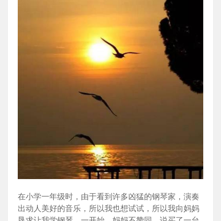
在小学一年级时，由于看到许多凶猛的钢琴家，演奏
出动人美好的音乐，所以我也想试试，所以我向妈妈
恳求让我学钢琴。一开始，妈妈不赞同，说买了一台