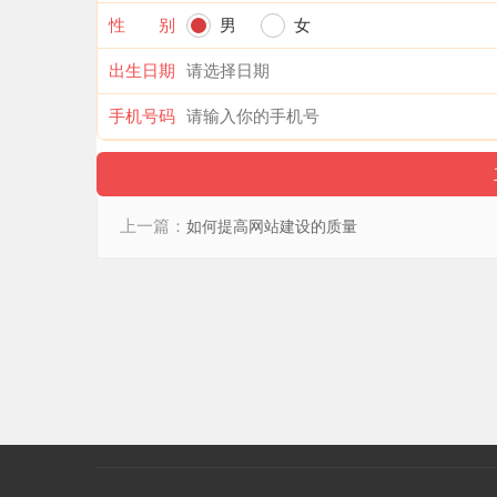
性 别
男
女
出生日期
手机号码
上一篇：
如何提高网站建设的质量