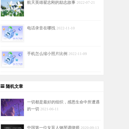
航天英雄翟志刚的励志故事
2022-07-21
电话录音在哪找
2022-11-10
手机怎么缩小照片比例
2022-11-09
随机文章
一切都是最好的组织，感恩生命中所遭遇
的一切
2021-06-11
中国第一位女盲人钢琴调律师
2020-09-13