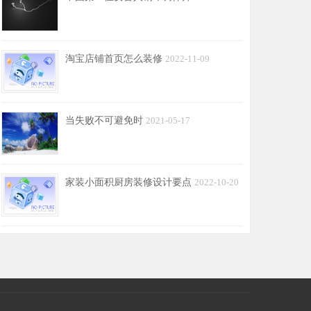
淘宝店铺首页怎么装修
2022-11-09
当失败不可避免时
2021-05-17
家装小面积厨房装修设计要点
2022-10-20