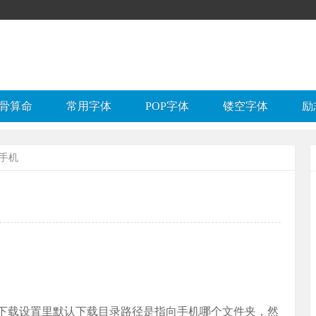
骨算命
常用字体
POP字体
镂空字体
励
到手机
下载设置里默认下载目录路径是指向手机哪个文件夹，然