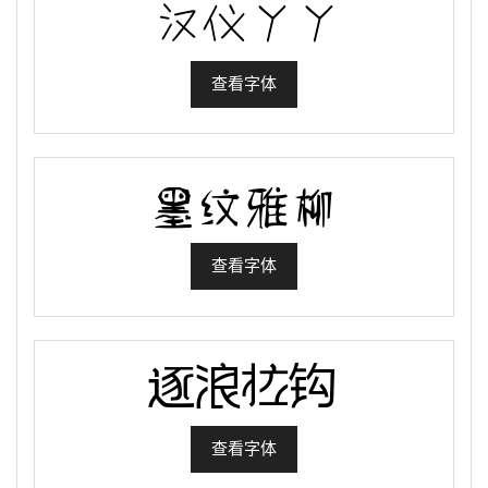
查看字体
查看字体
查看字体