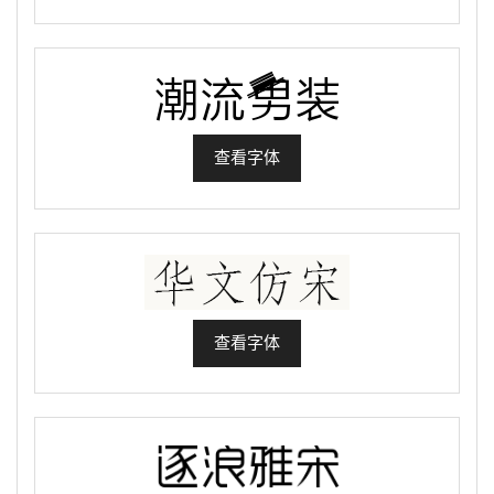
查看字体
查看字体