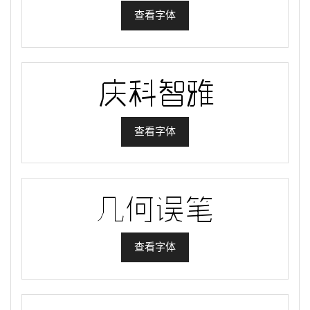
查看字体
查看字体
查看字体