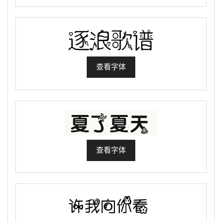
查看字体
查看字体