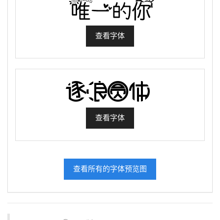
查看字体
查看字体
查看所有的字体预览图