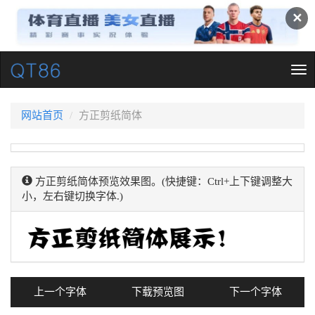
✕
Tog
nav
网站首页
方正剪纸简体
方正剪纸简体预览效果图。(快捷键：Ctrl+上下键调整大
小，左右键切换字体.)
上一个字体
下载预览图
下一个字体