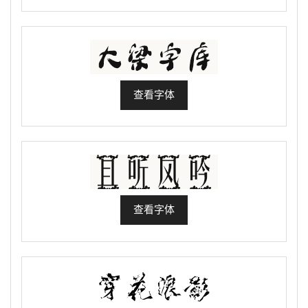
查看字体
查看字体