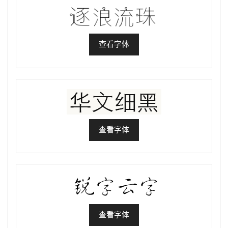
查看字体
查看字体
查看字体