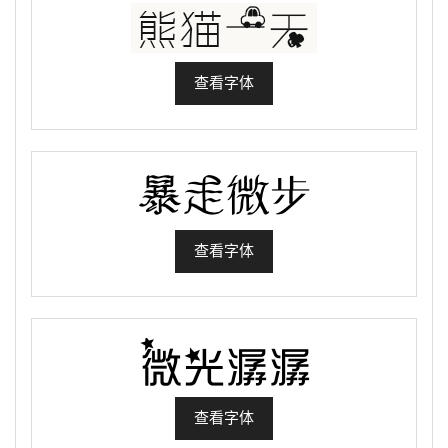
查看字体
查看字体
查看字体