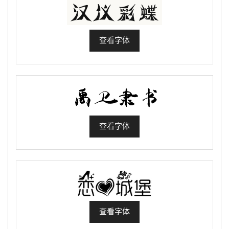
查看字体
查看字体
查看字体