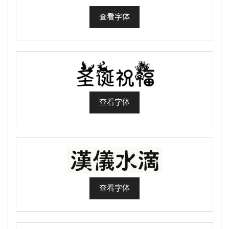
查看字体
查看字体
查看字体