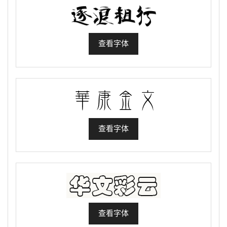
查看字体
查看字体
查看字体