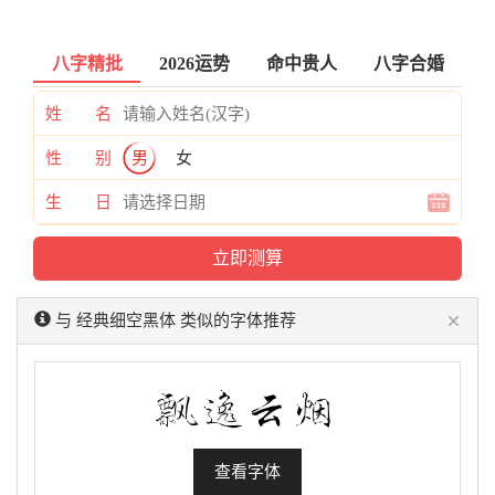
八字精批
2026运势
命中贵人
八字合婚
姓 名
性 别
男
女
生 日
×
与 经典细空黑体 类似的字体推荐
查看字体