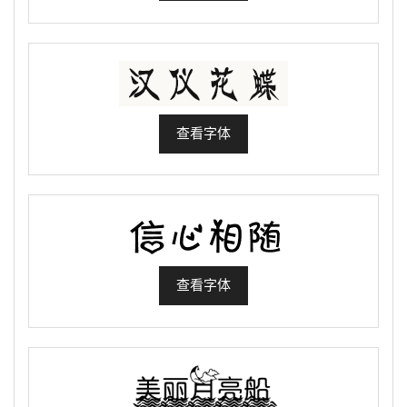
查看字体
查看字体