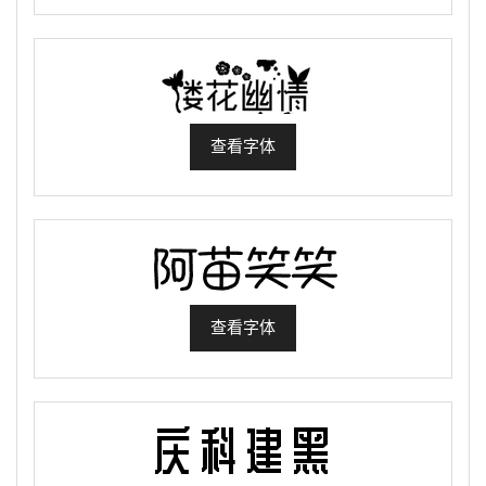
查看字体
查看字体