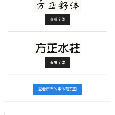
查看字体
查看字体
查看所有的字体预览图