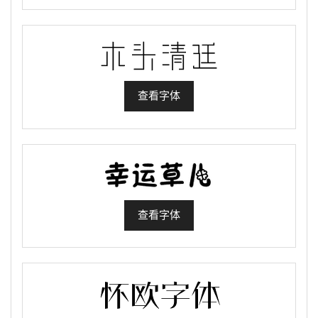
查看字体
查看字体