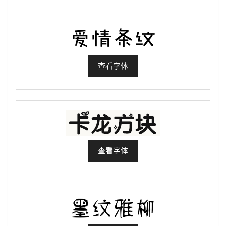
查看字体
查看字体