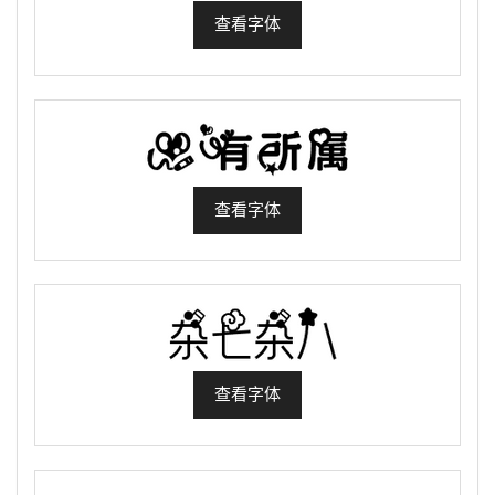
查看字体
查看字体
查看字体