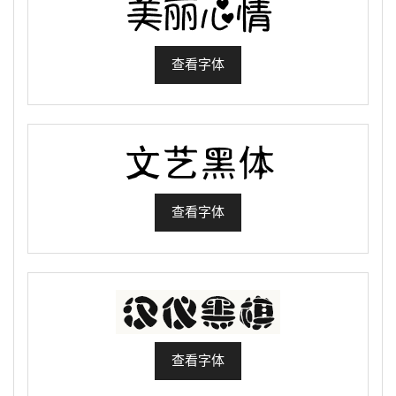
查看字体
查看字体
查看字体