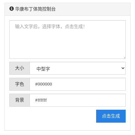
华康布丁体简控制台
大小
字色
背景
点击生成