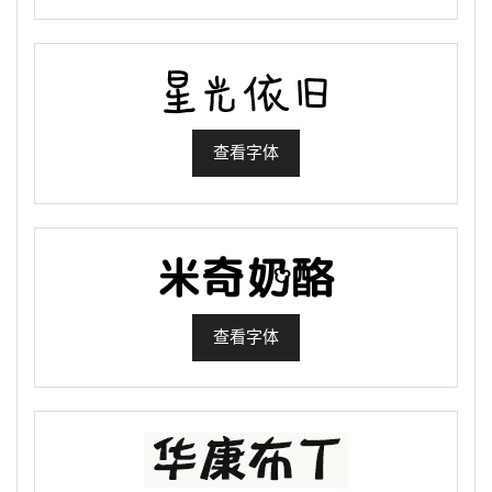
查看字体
查看字体