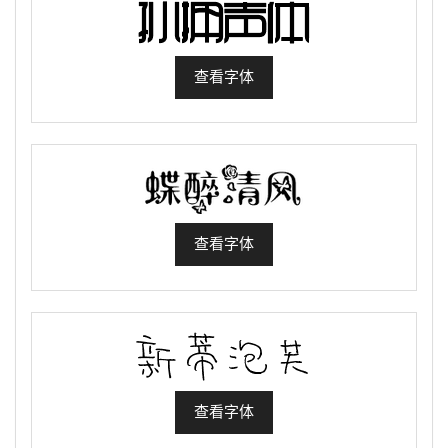
查看字体
查看字体
查看字体