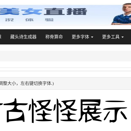
章
藏头诗生成器
称骨算命
更多字体
更多工具
调整大小，左右键切换字体.)