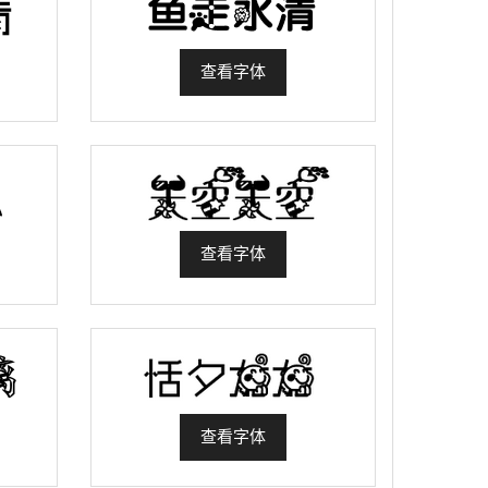
查看字体
查看字体
查看字体