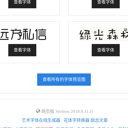
查看字体
查看字体
查看字体
查看字体
查看所有的字体预览图
网页版 VerSion 2018.8.11.f1
艺术字体在线生成器
.
花体字转换器
励志文章