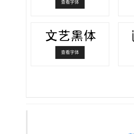
查看字体
查看字体