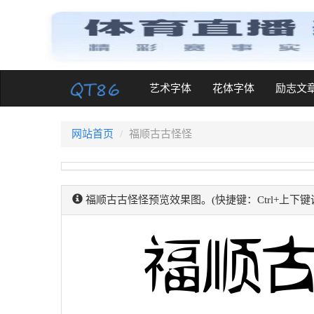
(current)
艺术字体
花体字体
励志文
网站首页
福顺古古怪怪
福顺古古怪怪预览效果图。(快捷键：Ctrl+上下键