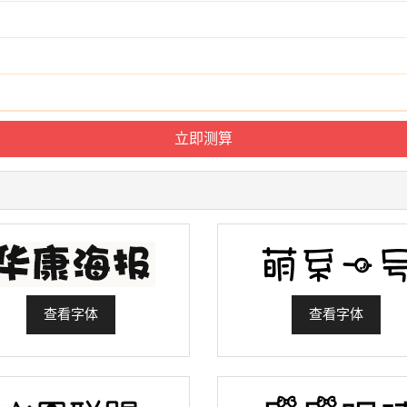
查看字体
查看字体