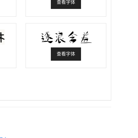
查看字体
查看字体