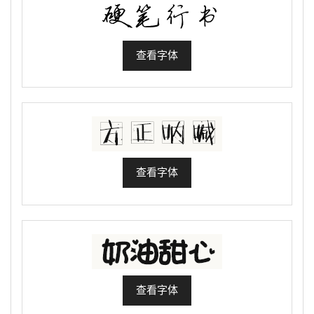
查看字体
查看字体
查看字体