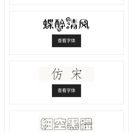
查看字体
查看字体