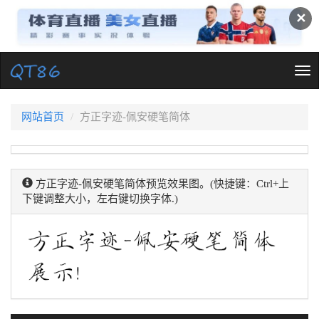
✕
Tog
nav
网站首页
方正字迹-佩安硬笔简体
方正字迹-佩安硬笔简体预览效果图。(快捷键：Ctrl+上
下键调整大小，左右键切换字体.)