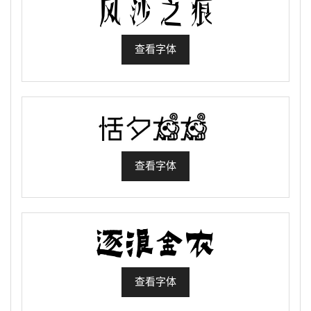
查看字体
查看字体
查看字体