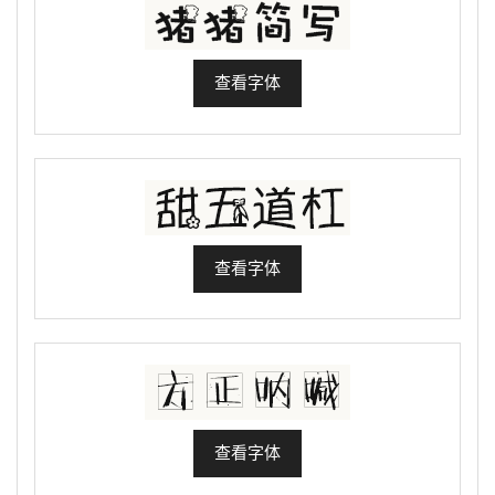
查看字体
查看字体
查看字体