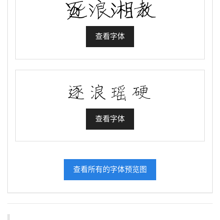
查看字体
查看字体
查看所有的字体预览图