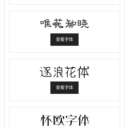
查看字体
查看字体