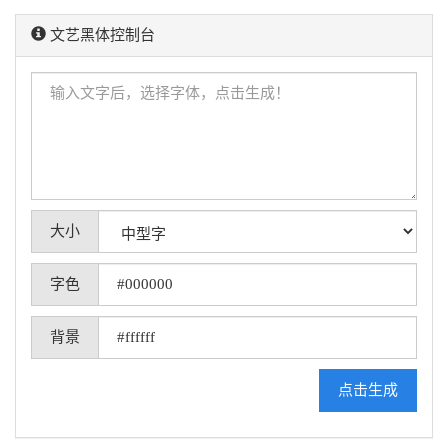
文艺黑体控制台
大小
字色
背景
点击生成