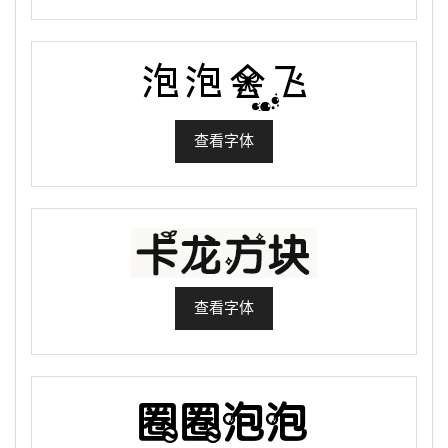
查看字体
查看字体