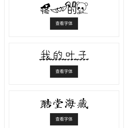
查看字体
查看字体
查看字体