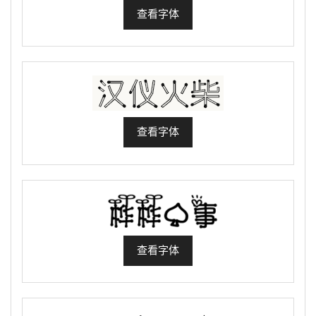
查看字体
查看字体
查看字体