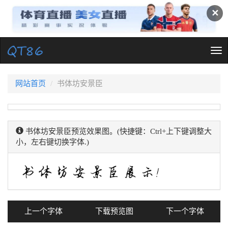
✕
Tog
nav
网站首页
书体坊安景臣
书体坊安景臣预览效果图。(快捷键：Ctrl+上下键调整大
小，左右键切换字体.)
上一个字体
下载预览图
下一个字体