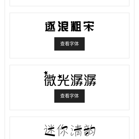
查看字体
查看字体