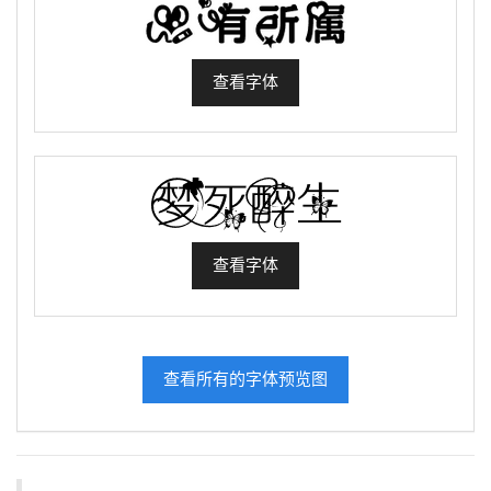
查看字体
查看字体
查看所有的字体预览图