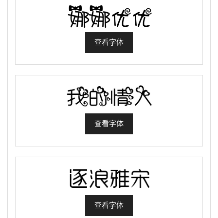
查看字体
查看字体
查看字体