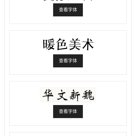
查看字体
查看字体
查看字体