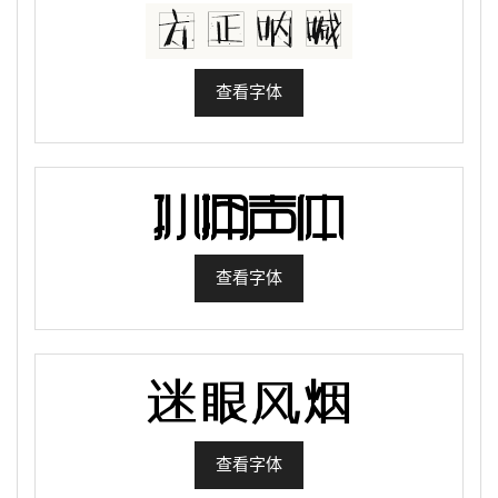
查看字体
查看字体
查看字体