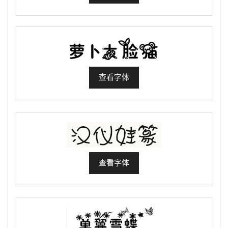
查看字体
查看字体