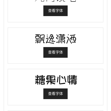
查看字体
查看字体
查看字体