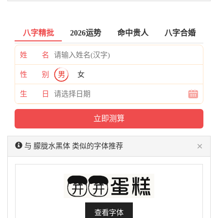
八字精批
2026运势
命中贵人
八字合婚
姓 名
性 别
男
女
生 日
×
与 朦胧水黑体 类似的字体推荐
查看字体