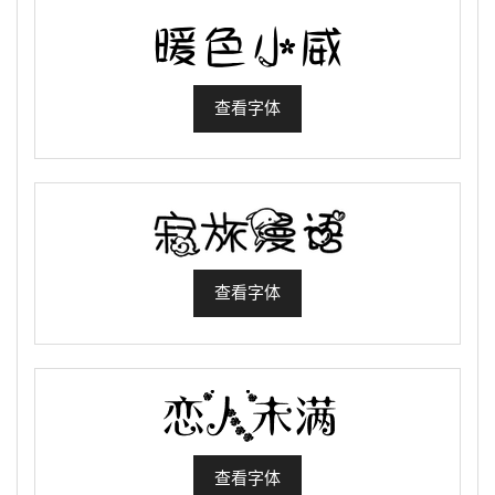
查看字体
查看字体
查看字体