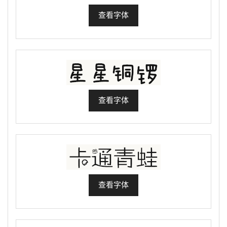
查看字体
查看字体
查看字体