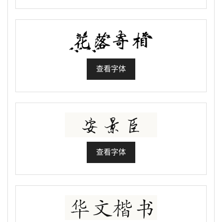
查看字体
查看字体