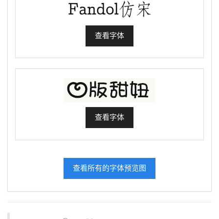
查看字体
查看字体
查看所有的字体预览图