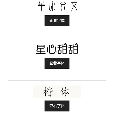
查看字体
查看字体
查看字体