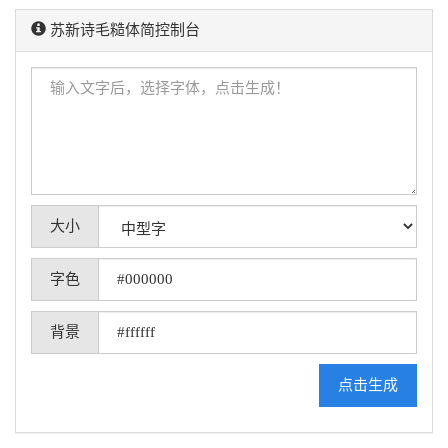
苏新诗毛糙体简控制台
大小
字色
背景
点击生成