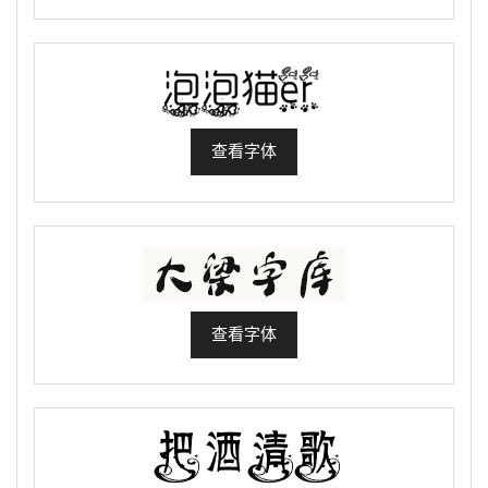
查看字体
查看字体