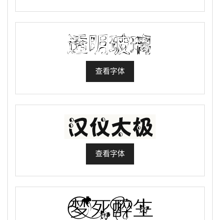
查看字体
查看字体