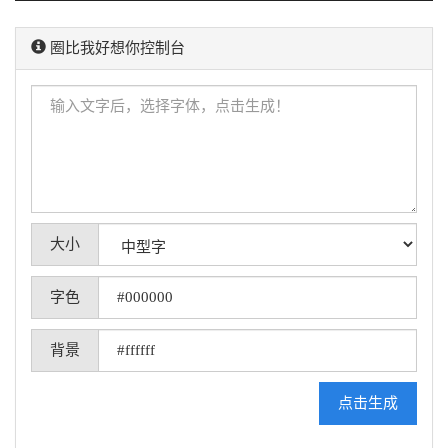
圈比我好想你控制台
大小
字色
背景
点击生成