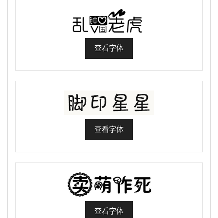
查看字体
查看字体
查看字体