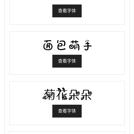
查看字体
查看字体
查看字体