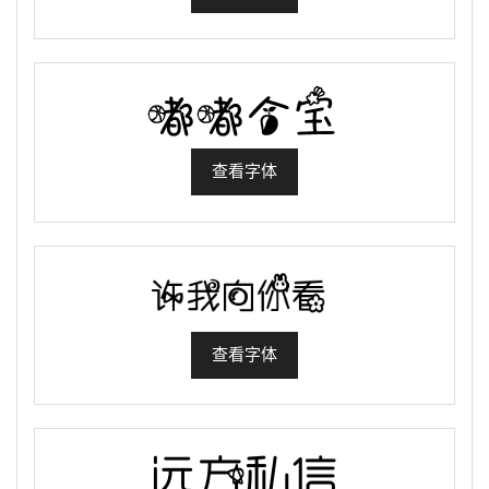
查看字体
查看字体