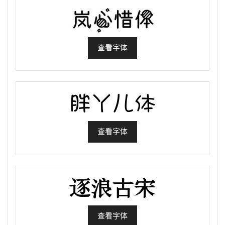
查看字体
查看字体
查看字体