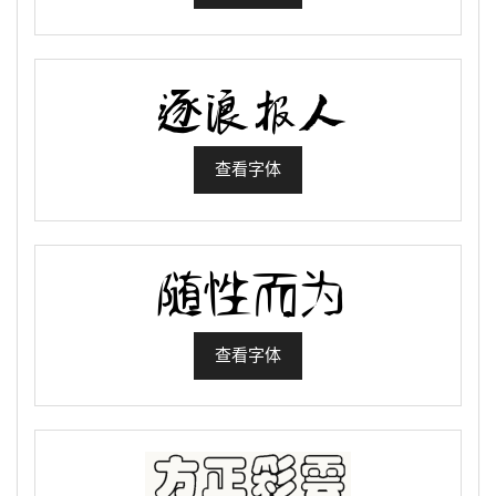
查看字体
查看字体