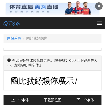
✕
Tog
nav
网站首页
圈比我好想你
圈比我好想你预览效果图。(快捷键：Ctrl+上下键调整大
小，左右键切换字体.)
上一个字体
下载预览图
下一个字体