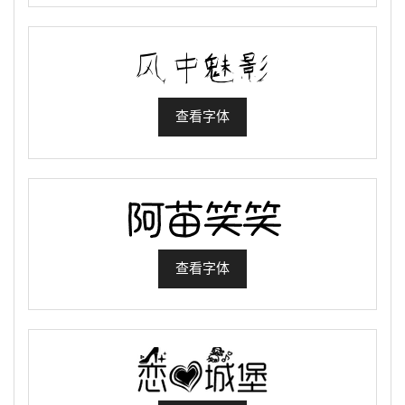
查看字体
查看字体