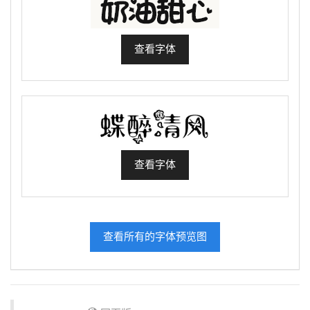
查看字体
查看字体
查看所有的字体预览图