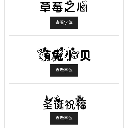
查看字体
查看字体
查看字体