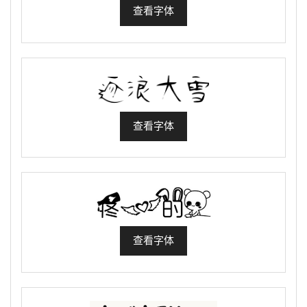
查看字体
查看字体
查看字体