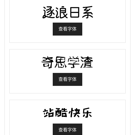
查看字体
查看字体
查看字体