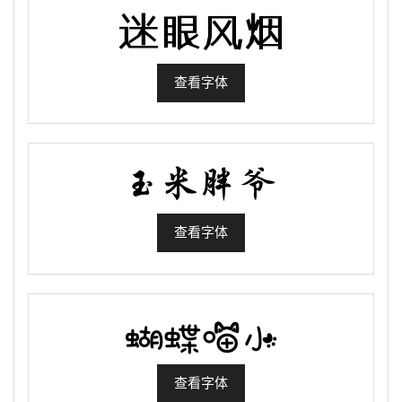
查看字体
查看字体
查看字体