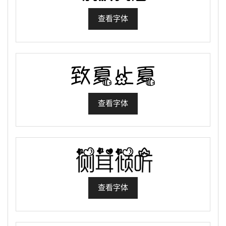
查看字体
查看字体
查看字体