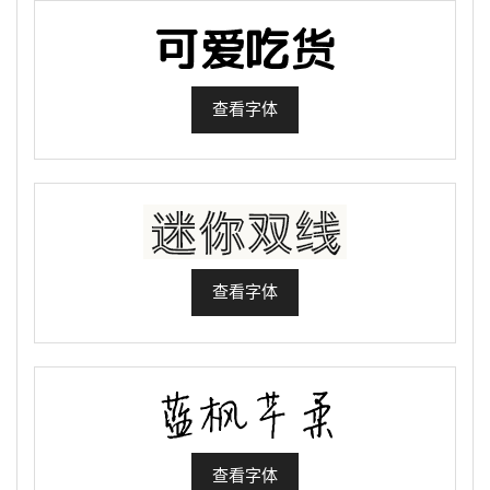
查看字体
查看字体
查看字体