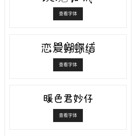
查看字体
查看字体
查看字体