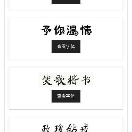
查看字体
查看字体