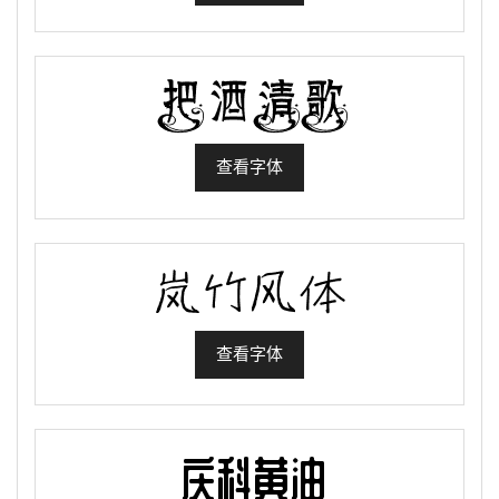
查看字体
查看字体