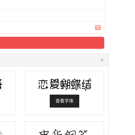
×
查看字体