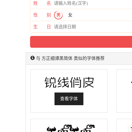
姓 名
性 别
男
女
生 日
与 方正细谭黑简体 类似的字体推荐
查看字体