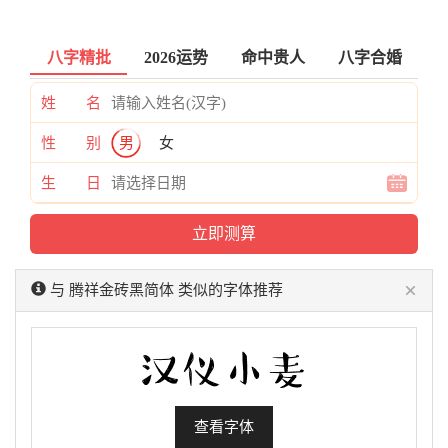
八字精批
2026运势
命中贵人
八字合婚
姓 名
性 别
男
女
生 日
×
与 腾祥金砖黑简体 类似的字体推荐
查看字体