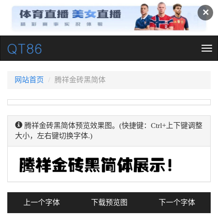
✕
Tog
nav
网站首页
腾祥金砖黑简体
腾祥金砖黑简体预览效果图。(快捷键：Ctrl+上下键调整
大小，左右键切换字体.)
上一个字体
下载预览图
下一个字体