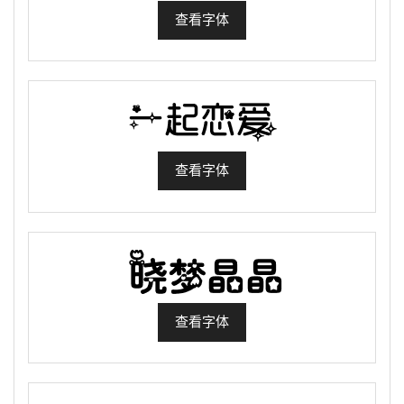
查看字体
查看字体
查看字体