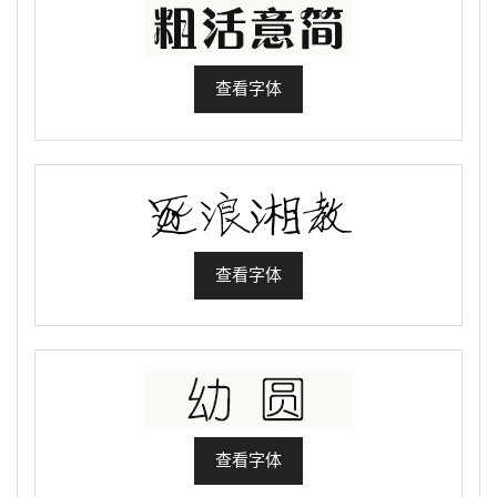
查看字体
查看字体
查看字体