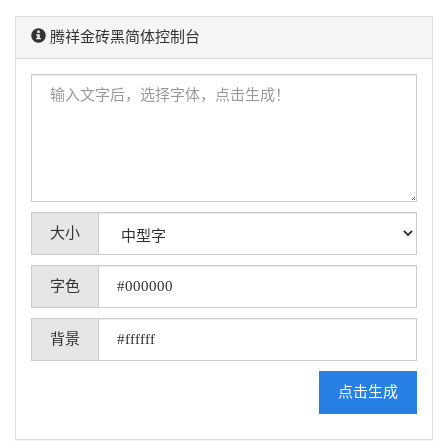
腾祥金砖黑简体控制台
大小
字色
背景
点击生成