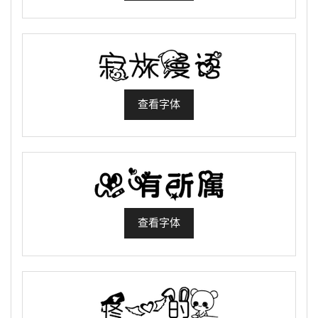
查看字体
查看字体