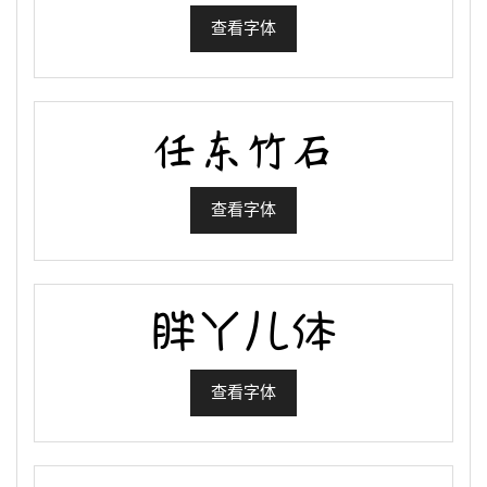
查看字体
查看字体
查看字体