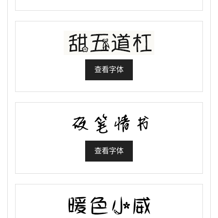
查看字体
查看字体